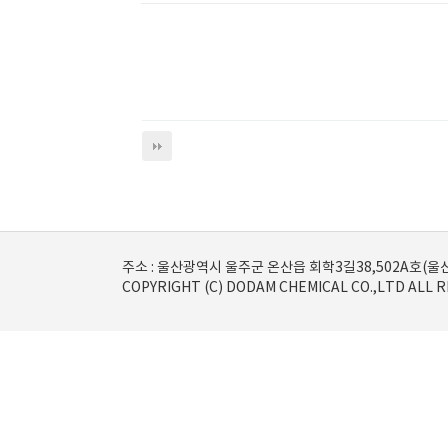
주소 : 울산광역시 울주군 온산읍 회학3길38,502A호(울산종합비지
COPYRIGHT (C) DODAM CHEMICAL CO.,LTD ALL 