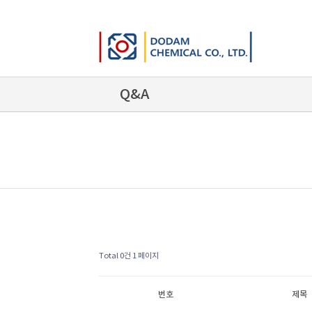
Q&A
Total 0건
1 페이지
번호
제목